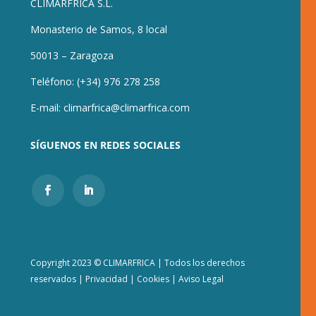
CLIMARFRICA S.L.
Monasterio de Samos, 8 local
50013 – Zaragoza
Teléfono:
(+34) 976 278 258
E-mail:
climarfrica@climarfrica.com
SÍGUENOS EN REDES SOCIALES
Copyright 2023 © CLIMARFRICA | Todos los derechos
reservados
|
Privacidad
|
Cookies
|
Aviso Legal