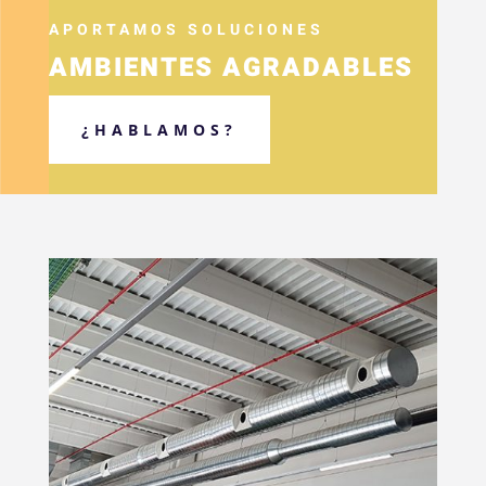
APORTAMOS SOLUCIONES
AMBIENTES AGRADABLES
¿HABLAMOS?