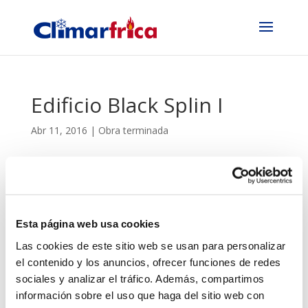
Edificio Black Splin I
Abr 11, 2016
|
Obra terminada
Edificio Black Splin I en Parque Goya, 27 viviendas de
Alddea Viviendas en calle Volaverunt por
Construcciones Lobe.
Esta página web usa cookies
Las cookies de este sitio web se usan para personalizar
el contenido y los anuncios, ofrecer funciones de redes
sociales y analizar el tráfico. Además, compartimos
información sobre el uso que haga del sitio web con