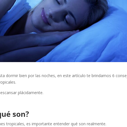
uesta dormir bien por las noches, en este artículo te brindamos 6 cons
ropicales.
descansar plácidamente.
qué son?
hes tropicales, es importante entender qué son realmente.