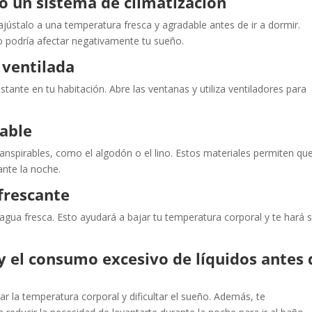
 o un sistema de climatización
ajústalo a una temperatura fresca y agradable antes de ir a dormir.
o podría afectar negativamente tu sueño.
 ventilada
tante en tu habitación. Abre las ventanas y utiliza ventiladores para
rable
ranspirables, como el algodón o el lino. Estos materiales permiten qu
ante la noche.
frescante
gua fresca. Esto ayudará a bajar tu temperatura corporal y te hará s
y el consumo excesivo de líquidos antes 
 la temperatura corporal y dificultar el sueño. Además, te