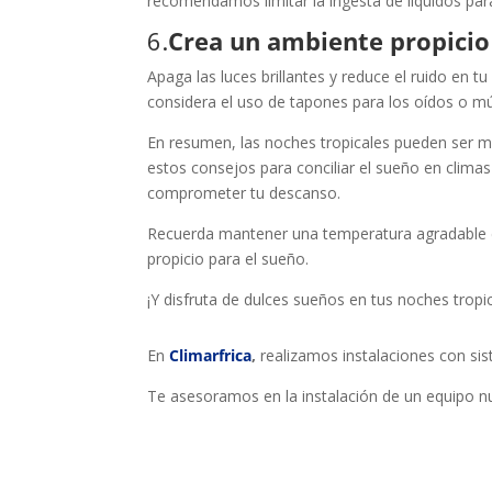
recomendamos limitar la ingesta de líquidos para
6.
Crea un ambiente propicio
Apaga las luces brillantes y reduce el ruido en tu
considera el uso de tapones para los oídos o mú
En resumen, las noches tropicales pueden ser ma
estos consejos para conciliar el sueño en climas
comprometer tu descanso.
Recuerda mantener una temperatura agradable en 
propicio para el sueño.
¡Y disfruta de dulces sueños en tus noches tropic
En
Climarfrica
,
realizamos instalaciones con sis
Te asesoramos en la instalación de un equipo n