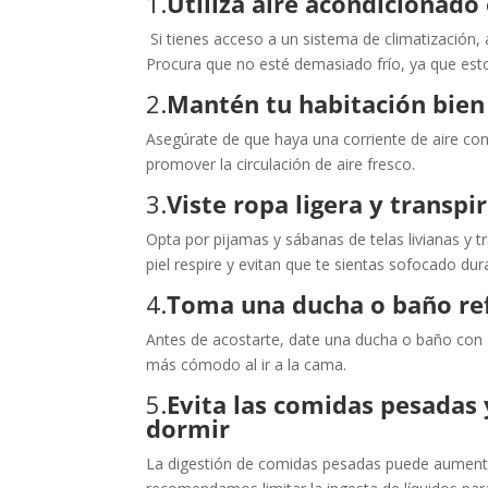
1.
Utiliza aire acondicionado
Si tienes acceso a un sistema de climatización, 
Procura que no esté demasiado frío, ya que est
2.
Mantén tu habitación bien
Asegúrate de que haya una corriente de aire cons
promover la circulación de aire fresco.
3.
Viste ropa ligera y transpi
Opta por pijamas y sábanas de telas livianas y t
piel respire y evitan que te sientas sofocado dur
4.
Toma una ducha o baño re
Antes de acostarte, date una ducha o baño con a
más cómodo al ir a la cama.
5.
Evita las comidas pesadas 
dormir
La digestión de comidas pesadas puede aumentar