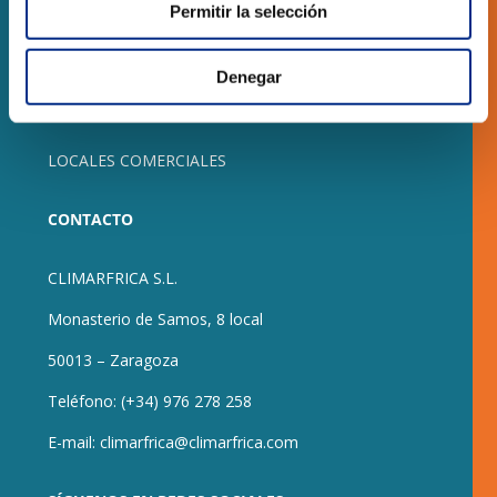
Permitir la selección
RESIDENCIAL
Denegar
OBRA NUEVA
LOCALES COMERCIALES
CONTACTO
CLIMARFRICA S.L.
Monasterio de Samos, 8 local
50013 – Zaragoza
Teléfono:
(+34) 976 278 258
E-mail:
climarfrica@climarfrica.com