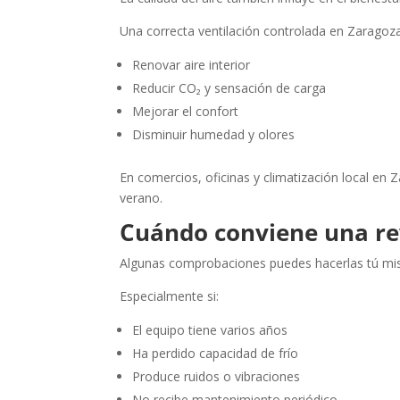
Una correcta ventilación controlada en Zaragoz
Renovar aire interior
Reducir CO₂ y sensación de carga
Mejorar el confort
Disminuir humedad y olores
En comercios, oficinas y climatización local en 
verano.
Cuándo conviene una rev
Algunas comprobaciones puedes hacerlas tú mism
Especialmente si:
El equipo tiene varios años
Ha perdido capacidad de frío
Produce ruidos o vibraciones
No recibe mantenimiento periódico