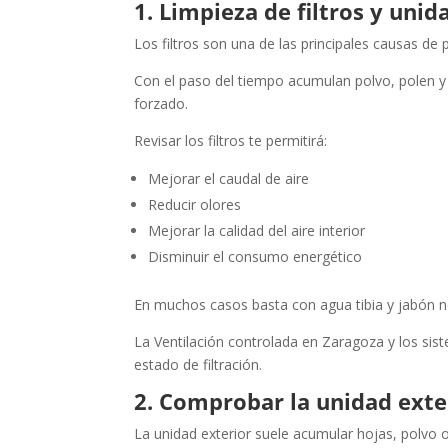
1. Limpieza de filtros y unid
Los filtros son una de las principales causas de
Con el paso del tiempo acumulan polvo, polen y pa
forzado.
Revisar los filtros te permitirá:
Mejorar el caudal de aire
Reducir olores
Mejorar la calidad del aire interior
Disminuir el consumo energético
En muchos casos basta con agua tibia y jabón ne
La Ventilación controlada en Zaragoza y los s
estado de filtración.
2. Comprobar la unidad exte
La unidad exterior suele acumular hojas, polvo 