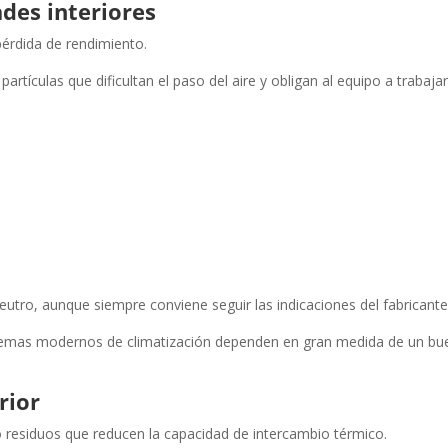
ades interiores
 pérdida de rendimiento.
rtículas que dificultan el paso del aire y obligan al equipo a trabaja
utro, aunque siempre conviene seguir las indicaciones del fabricante
istemas modernos de climatización dependen en gran medida de un bu
rior
o residuos que reducen la capacidad de intercambio térmico.