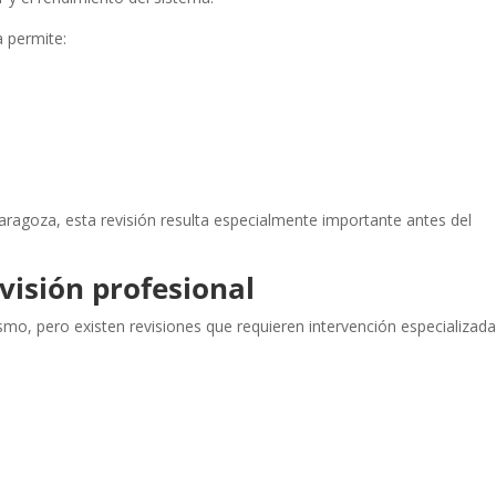
a permite:
Zaragoza, esta revisión resulta especialmente importante antes del
isión profesional
o, pero existen revisiones que requieren intervención especializada