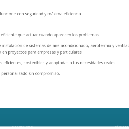
 funcione con seguridad y máxima eficiencia.
eficiente que actuar cuando aparecen los problemas.
 instalación de sistemas de aire acondicionado, aerotermia y ventila
 en proyectos para empresas y particulares.
 eficientes, sostenibles y adaptadas a tus necesidades reales.
o personalizado sin compromiso.
CONTACTO
SÍGUEN