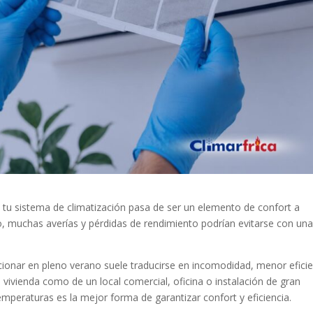
 tu sistema de climatización pasa de ser un elemento de confort a
o, muchas averías y pérdidas de rendimiento podrían evitarse con un
cionar en pleno verano suele traducirse en incomodidad, menor eficie
vivienda como de un local comercial, oficina o instalación de gran
emperaturas es la mejor forma de garantizar confort y eficiencia.