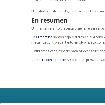
Un estudio profesional garantiza que el sistema
En resumen
Un mantenimiento preventivo siempre será más 
En
Climarfrica
somos especialistas en el diseño e
mecánica controlada, tanto en obra nueva como
Estudiamos cada espacio para ofrecer soluciones
Contacta con nosotros
y solicita un presupuest
SERVICIOS