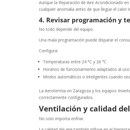
Aunque la Reparación de Aire Acondicionado en 
cualquier anomalía antes de que llegue el calor i
4. Revisar programación y 
No todo depende del equipo.
Una mala programación puede disparar el consum
Configura:
Temperaturas entre 24 °C y 26 °C
Horarios de funcionamiento adaptados al uso 
Modos automáticos o inteligentes cuando sea
La Aerotermia en Zaragoza y los equipos Invert
correctamente configurados.
Ventilación y calidad de
No solo importa enfriar.
La calidad del aire también influye en el bienesta