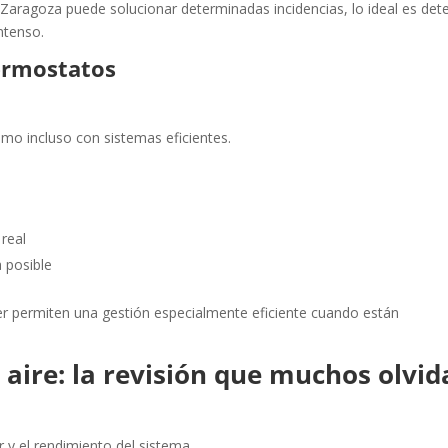
Zaragoza puede solucionar determinadas incidencias, lo ideal es det
ntenso.
termostatos
o incluso con sistemas eficientes.
real
 posible
er permiten una gestión especialmente eficiente cuando están
l aire: la revisión que muchos olvi
r y el rendimiento del sistema.