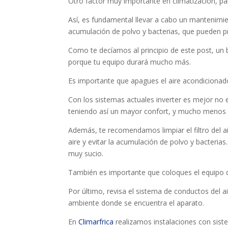
Otro factor muy importante en climatización, pa
Así, es fundamental llevar a cabo un mantenimie
acumulación de polvo y bacterias, que pueden pr
Como te decíamos al principio de este post, un
porque tu equipo durará mucho más.
Es importante que apagues el aire acondicionad
Con los sistemas actuales inverter es mejor no 
teniendo así un mayor confort, y mucho menos 
Además, te recomendamos limpiar el filtro del 
aire y evitar la acumulación de polvo y bacterias
muy sucio.
También es importante que coloques el equipo d
Por último, revisa el sistema de conductos del 
ambiente donde se encuentra el aparato.
En
Climarfrica
realizamos instalaciones con siste