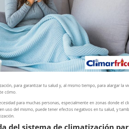
zación, para garantizar tu salud y, al mismo tiempo, para alargar la v
rte cómo.
necesidad para muchas personas, especialmente en zonas donde el c
en uso del mismo, puede tener efectos negativos en tu salud, y tam
tización.
 del sistema de climatización pa