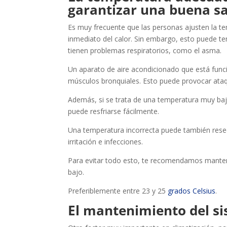
garantizar una buena s
Es muy frecuente que las personas ajusten la tem
inmediato del calor. Sin embargo, esto puede te
tienen problemas respiratorios, como el asma.
Un aparato de aire acondicionado que está func
músculos bronquiales. Esto puede provocar ata
Además, si se trata de una temperatura muy baja
puede resfriarse fácilmente.
Una temperatura incorrecta puede también resec
irritación e infecciones.
Para evitar todo esto, te recomendamos manten
bajo.
Preferiblemente entre 23 y 25
grados Celsius
.
El mantenimiento del si