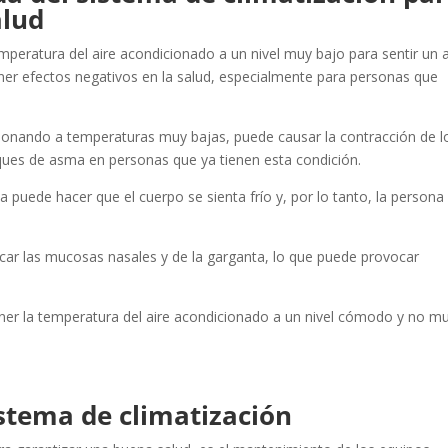
alud
peratura del aire acondicionado a un nivel muy bajo para sentir un a
ner efectos negativos en la salud, especialmente para personas que
ionando a temperaturas muy bajas, puede causar la contracción de l
ques de asma en personas que ya tienen esta condición.
 puede hacer que el cuerpo se sienta frío y, por lo tanto, la persona
ar las mucosas nasales y de la garganta, lo que puede provocar
er la temperatura del aire acondicionado a un nivel cómodo y no m
stema de climatización