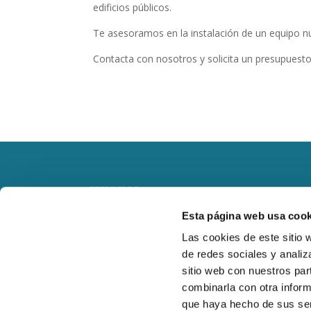
edificios públicos.
Te asesoramos en la instalación de un equipo n
Contacta con nosotros y solicita un presupuest
SERVICIOS
Esta página web usa cook
RESIDENCIAL
Las cookies de este sitio 
de redes sociales y analiz
OBRA NUEVA
sitio web con nuestros par
combinarla con otra inform
LOCALES COMERCIALES
que haya hecho de sus ser