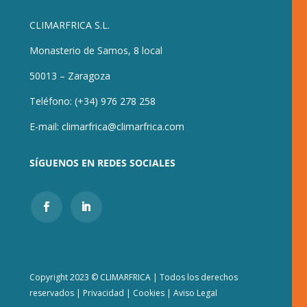
CLIMARFRICA S.L.
Monasterio de Samos, 8 local
50013 – Zaragoza
Teléfono:
(+34) 976 278 258
E-mail:
climarfrica@climarfrica.com
SÍGUENOS EN REDES SOCIALES
Copyright 2023 © CLIMARFRICA | Todos los derechos
reservados
|
Privacidad
|
Cookies
|
Aviso Legal