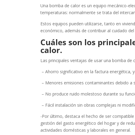
Una bomba de calor es un equipo mecánico-elect
temperaturas: normalmente se trata del intercamb
Estos equipos pueden utilizarse, tanto en vivie
económico, además de contribuir al cuidado del m
Cuáles son los principa
calor.
Las principales ventajas de usar una bomba de ca
– Ahorro significativo en la factura energética,
– Menores emisiones contaminantes debido a 
– No produce ruido molestoso durante su func
– Fácil instalación sin obras complejas ni modifi
-Por último, destaca el hecho de ser compatible 
gestión del gasto energético del hogar y de re
actividades domésticas y laborales en gener