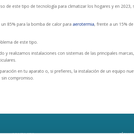
so de este tipo de tecnología para climatizar los hogares y en 2023, 
e un 85% para la bomba de calor para
aerotermia
, frente a un 15% de
oblema de este tipo.
o y realizamos instalaciones con sistemas de las principales marcas
culares.
ración en tu aparato o, si prefieres, la instalación de un equipo nue
o sin compromiso.