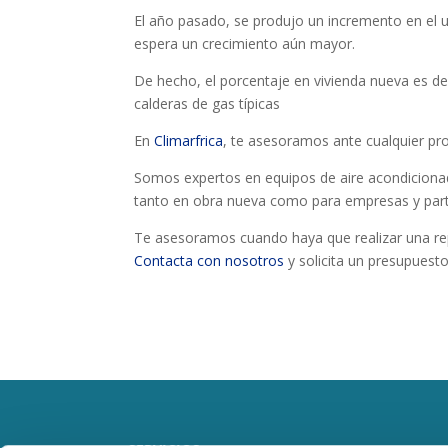
El año pasado, se produjo un incremento en el u
espera un crecimiento aún mayor.
De hecho, el porcentaje en vivienda nueva es d
calderas de gas típicas
En
Climarfrica
, te asesoramos ante cualquier pr
Somos expertos en equipos de aire acondicionad
tanto en obra nueva como para empresas y parti
Te asesoramos cuando haya que realizar una repa
Contacta con nosotros
y solicita un presupuest