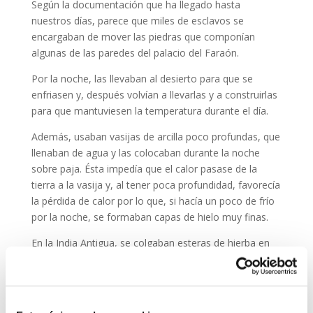
Según la documentación que ha llegado hasta
nuestros días, parece que miles de esclavos se
encargaban de mover las piedras que componían
algunas de las paredes del palacio del Faraón.
Por la noche, las llevaban al desierto para que se
enfriasen y, después volvían a llevarlas y a construirlas
para que mantuviesen la temperatura durante el día.
Además, usaban vasijas de arcilla poco profundas, que
llenaban de agua y las colocaban durante la noche
sobre paja. Ésta impedía que el calor pasase de la
tierra a la vasija y, al tener poca profundidad, favorecía
la pérdida de calor por lo que, si hacía un poco de frío
por la noche, se formaban capas de hielo muy finas.
En la India Antigua, se colgaban esteras de hierba en
puertas y ventanas, que se humedecían previamente y
que, al entrar el aire, actuaban como filtro y hacían
bajar la temperatura.