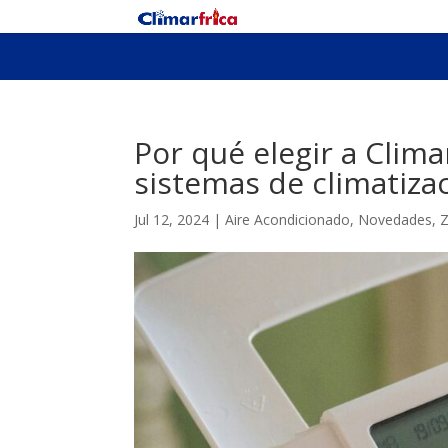
Por qué elegir a Clim
sistemas de climatiza
Jul 12, 2024
|
Aire Acondicionado
,
Novedades
,