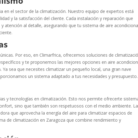
alismo
a en el sector de la climatización. Nuestro equipo de expertos está
ad y la satisfacción del cliente. Cada instalación y reparación que
 y atención al detalle, asegurando que tu sistema de aire acondicion
ciente.
as
nicas. Por eso, en Climarfrica, ofrecemos soluciones de climatizaci
específicos y te proponemos las mejores opciones en aire acondicio
. Ya sea que necesites climatizar un pequeño local, una gran nave
 proporcionamos un sistema adaptado a tus necesidades y presupuesto.
s y tecnologías en climatización. Esto nos permite ofrecerte sistem
onfort, sino que también son respetuosos con el medio ambiente. L
dora que aprovecha la energía del aire para climatizar espacios de
tema de climatización en Zaragoza que combine rendimiento y