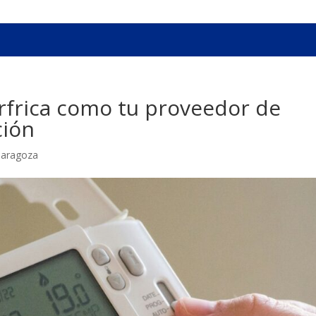
arfrica como tu proveedor de
ción
Zaragoza