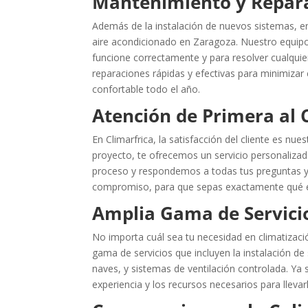
Mantenimiento y Repar
Además de la instalación de nuevos sistemas, e
aire acondicionado en Zaragoza. Nuestro equipo
funcione correctamente y para resolver cualqui
reparaciones rápidas y efectivas para minimizar
confortable todo el año.
Atención de Primera al 
En Climarfrica, la satisfacción del cliente es nu
proyecto, te ofrecemos un servicio personaliza
proceso y respondemos a todas tus preguntas 
compromiso, para que sepas exactamente qué e
Amplia Gama de Servici
No importa cuál sea tu necesidad en climatizaci
gama de servicios que incluyen la instalación de
naves, y sistemas de ventilación controlada. Ya 
experiencia y los recursos necesarios para llevar