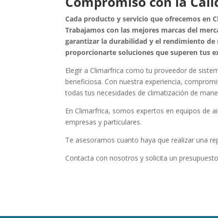
Compromiso con la Cali
Cada producto y servicio que ofrecemos en Cl
Trabajamos con las mejores marcas del merca
garantizar la durabilidad y el rendimiento de
proporcionarte soluciones que superen tus ex
Elegir a Climarfrica como tu proveedor de sistem
beneficiosa. Con nuestra experiencia, compromis
todas tus necesidades de climatización de manera
En Climarfrica, somos expertos en equipos de a
empresas y particulares.
Te asesoramos cuanto haya que realizar una repar
Contacta con nosotros y solicita un presupuest