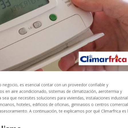
 o negocio, es esencial contar con un proveedor confiable y
os en aire acondicionado, sistemas de climatización, aerotermia y
sea que necesites soluciones para viviendas, instalaciones industrial
ancianos, hoteles, edificios de oficinas, gimnasios o centros comercia
 asesoramiento. A continuación, te explicamos por qué Climarfrica es 