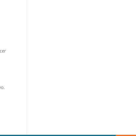
cer
vo.