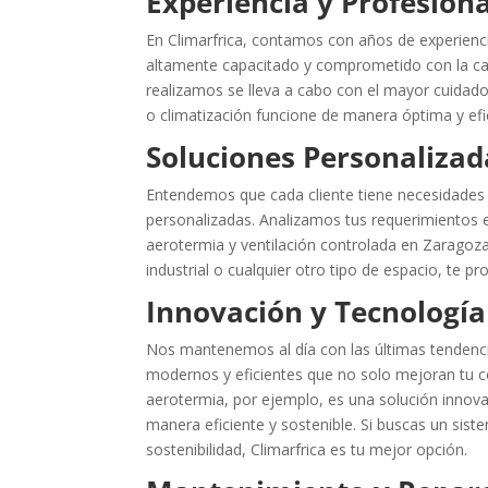
Experiencia y Profesion
En Climarfrica, contamos con años de experienci
altamente capacitado y comprometido con la calid
realizamos se lleva a cabo con el mayor cuidado
o climatización funcione de manera óptima y efi
Soluciones Personalizad
Entendemos que cada cliente tiene necesidades ú
personalizadas. Analizamos tus requerimientos 
aerotermia y ventilación controlada en Zaragoza
industrial o cualquier otro tipo de espacio, te
Innovación y Tecnología
Nos mantenemos al día con las últimas tendencia
modernos y eficientes que no solo mejoran tu c
aerotermia, por ejemplo, es una solución innova
manera eficiente y sostenible. Si buscas un sis
sostenibilidad, Climarfrica es tu mejor opción.