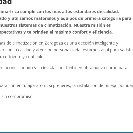
dad
imarfrica cumple con los más altos estándares de calidad.
do y utilizamos materiales y equipos de primera categoría para
 nuestros sistemas de climatización. Nuestra misión es
pectativas y te brinden el máximo confort y eficiencia.
as de climatización en Zaragoza es una decisión inteligente y
o con la calidad y atención personalizada, estamos aquí para satisfa
 eficiente y confiable.
ire acondicionado y su instalación, tanto en obra nueva como para
ación en tu aparato o, si prefieres, la instalación de un equipo nue
o sin compromiso.