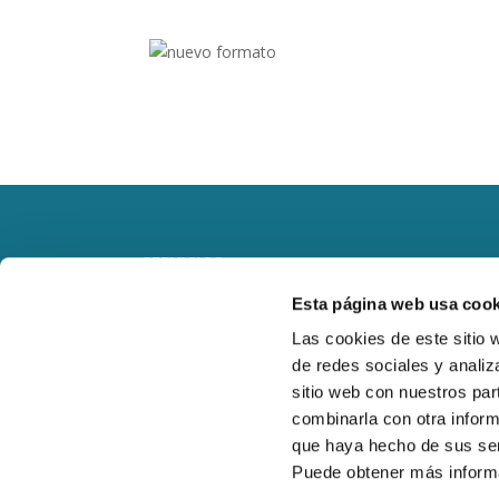
SERVICIOS
Esta página web usa cook
RESIDENCIAL
Las cookies de este sitio 
de redes sociales y analiz
OBRA NUEVA
sitio web con nuestros par
combinarla con otra inform
LOCALES COMERCIALES
que haya hecho de sus ser
Puede obtener más inform