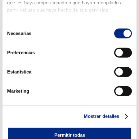
que les haya proporcionado o que hayan recopilado a
partir del uso que haya hecho de sus servicios.
Puede obtener más información, o bien conocer cómo
cambiar la configuración
AQUÍ.
Selección
Necesarias
de
consentimiento
Preferencias
Estadística
Marketing
Mostrar detalles
Permitir todas