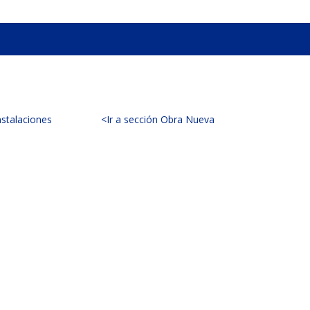
nstalaciones
<Ir a sección Obra Nueva