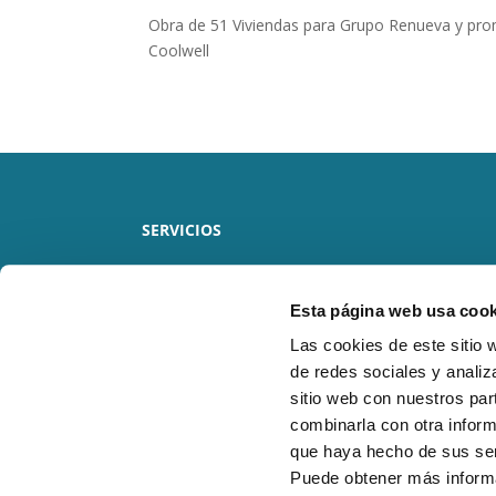
Obra de 51 Viviendas para Grupo Renueva y promo
Coolwell
SERVICIOS
RESIDENCIAL
Esta página web usa cook
OBRA NUEVA
Las cookies de este sitio 
de redes sociales y analiz
LOCALES COMERCIALES
sitio web con nuestros par
combinarla con otra inform
que haya hecho de sus ser
Puede obtener más inform