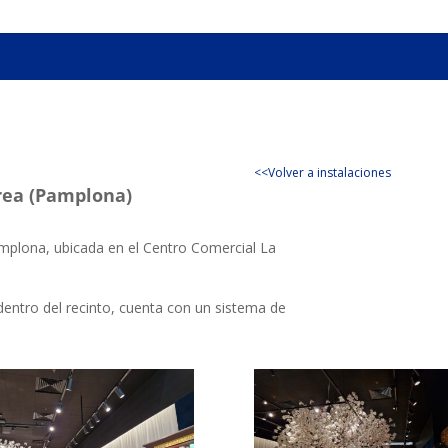
<<Volver a instalaciones
rea (Pamplona)
plona, ubicada en el Centro Comercial La
dentro del recinto, cuenta con un sistema de