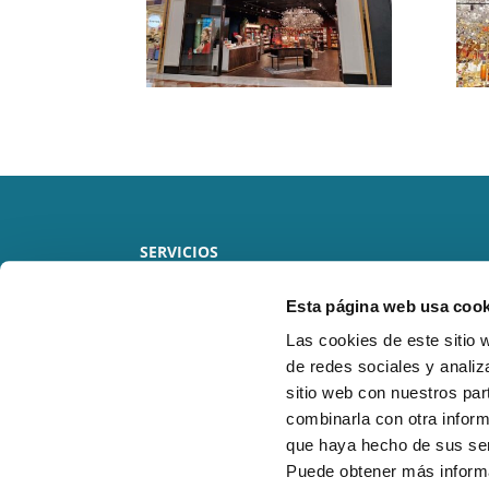
SERVICIOS
RESIDENCIAL
Esta página web usa cook
Las cookies de este sitio 
OBRA NUEVA
de redes sociales y analiz
sitio web con nuestros par
LOCALES COMERCIALES
combinarla con otra inform
que haya hecho de sus ser
Puede obtener más inform