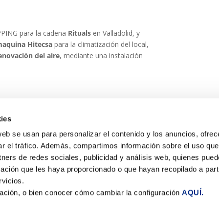
OPPING para la cadena
Rituals
en Valladolid, y
aquina Hitecsa
para la climatización del local,
enovación del aire
, mediante una instalación
ies
web se usan para personalizar el contenido y los anuncios, ofrec
ar el tráfico. Además, compartimos información sobre el uso que
tners de redes sociales, publicidad y análisis web, quienes pue
ación que les haya proporcionado o que hayan recopilado a parti
vicios.
ación, o bien conocer cómo cambiar la configuración
AQUÍ.