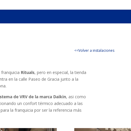
<<Volver a instalaciones
 franquicia
Rituals
, pero en especial, la tienda
ra en la calle Paseo de Gracia junto a la
ona.
istema de VRV de la marca Daikin
, asi como
rcionando un confort térmico adecuado a las
 para la franquicia por ser la referencia más