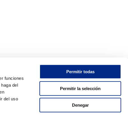
Permitir todas
er funciones
 haga del
Permitir la selección
den
r del uso
Denegar