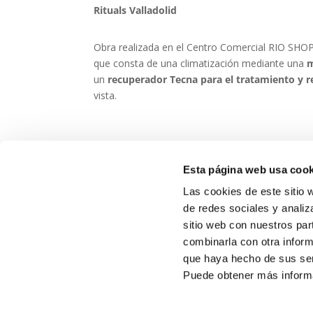
Rituals Valladolid
Obra realizada en el Centro Comercial RIO SH
que consta de una climatización mediante una
m
un
recuperador Tecna para el tratamiento y r
vista.
Esta página web usa cook
Las cookies de este sitio 
de redes sociales y analiz
sitio web con nuestros par
combinarla con otra inform
que haya hecho de sus ser
Puede obtener más inform
Rituals Lerida