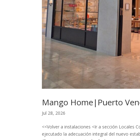
Mango Home|Puerto Venec
Jul 28, 2026
<<Volver a instalaciones <Ir a sección Locale
ejecutado la adecuación integral del nuevo es