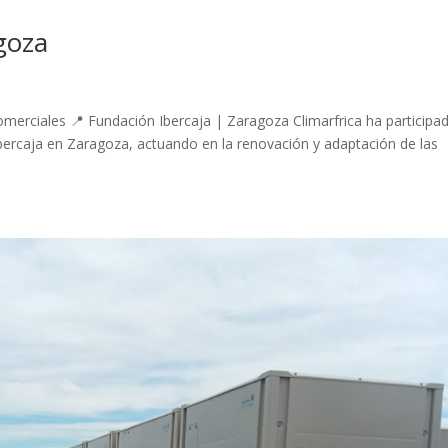
goza
Comerciales 📍 Fundación Ibercaja | Zaragoza Climarfrica ha participa
Ibercaja en Zaragoza, actuando en la renovación y adaptación de las