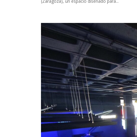
(Zaragoza), un espacio diseñado para...