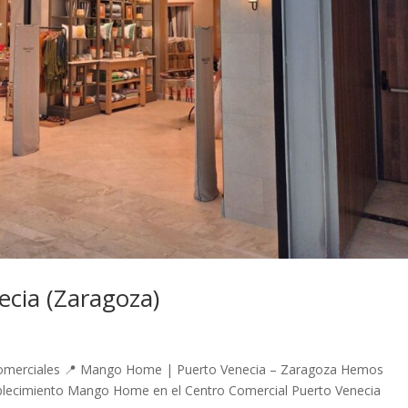
ia (Zaragoza)
s Comerciales 📍 Mango Home | Puerto Venecia – Zaragoza Hemos
tablecimiento Mango Home en el Centro Comercial Puerto Venecia