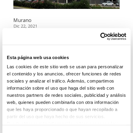
Murano
Dic 22, 2021
MURANO <<Volver a instalaciones <Ir a sección...
Esta página web usa cookies
Las cookies de este sitio web se usan para personalizar
el contenido y los anuncios, ofrecer funciones de redes
sociales y analizar el tráfico. Además, compartimos
información sobre el uso que haga del sitio web con
nuestros partners de redes sociales, publicidad y análisis
web, quienes pueden combinarla con otra información
que les haya proporcionado o que hayan recopilado a
partir del uso que haya hecho de sus servicios.
Puede obtener más información, o bien conocer cómo
cambiar la configuración
AQUÍ.
Selección