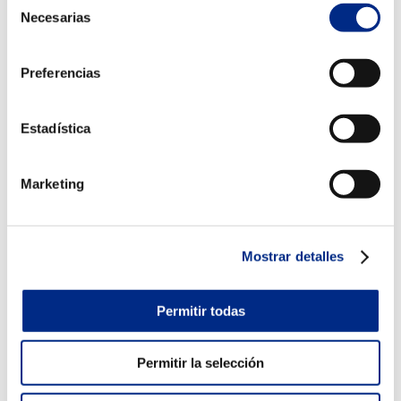
Necesarias
de
consentimiento
Besol
Dic 22, 2021
Preferencias
BESOL <<Volver a instalaciones <Ir a sección...
Estadística
Marketing
Mostrar detalles
Permitir todas
Permitir la selección