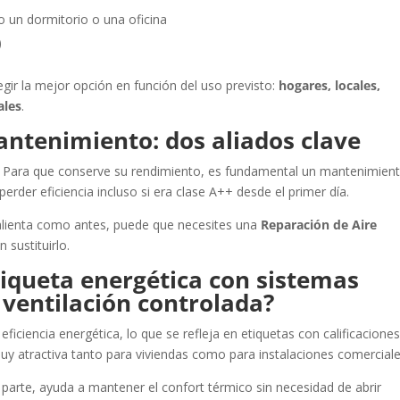
mo un dormitorio o una oficina
)
egir la mejor opción en función del uso previsto:
hogares, locales,
ales
.
antenimiento: dos aliados clave
so. Para que conserve su rendimiento, es fundamental un mantenimien
erder eficiencia incluso si era clase A++ desde el primer día.
calienta como antes, puede que necesites una
Reparación de Aire
 sustituirlo.
tiqueta energética con sistemas
 ventilación controlada?
ficiencia energética, lo que se refleja en etiquetas con calificacione
muy atractiva tanto para viviendas como para instalaciones comerciale
u parte, ayuda a mantener el confort térmico sin necesidad de abrir