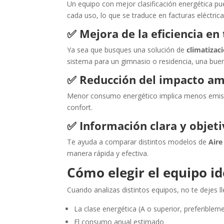
Un equipo con mejor clasificación energética p
cada uso, lo que se traduce en facturas eléctric
✅
Mejora de la eficiencia en
Ya sea que busques una solución de
climatizac
sistema para un gimnasio o residencia, una buen
✅
Reducción del impacto am
Menor consumo energético implica menos emision
confort.
✅
Información clara y objeti
Te ayuda a comparar distintos modelos de
Aire
manera rápida y efectiva.
Cómo elegir el equipo id
Cuando analizas distintos equipos, no te dejes lle
La clase energética (A o superior, preferiblem
El consumo anual estimado