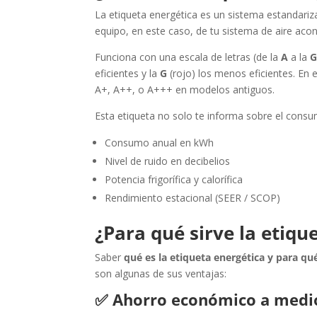
La etiqueta energética es un sistema estandarizad
equipo, en este caso, de tu sistema de aire acon
Funciona con una escala de letras (de la
A
a la
eficientes y la
G
(rojo) los menos eficientes. En
A+, A++, o A+++ en modelos antiguos.
Esta etiqueta no solo te informa sobre el cons
Consumo anual en kWh
Nivel de ruido en decibelios
Potencia frigorífica y calorífica
Rendimiento estacional (SEER / SCOP)
¿Para qué sirve la etiqu
Saber
qué es la etiqueta energética y para qué
son algunas de sus ventajas:
✅
Ahorro económico a medio