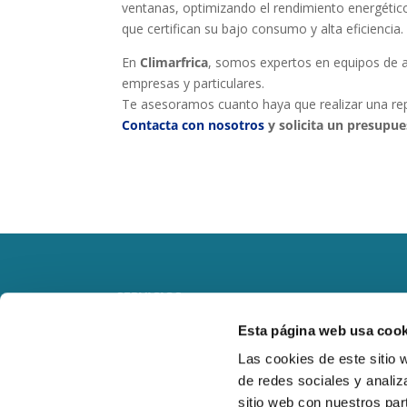
ventanas, optimizando el rendimiento energético
que certifican su bajo consumo y alta eficiencia.
En
Climarfrica
, somos expertos en equipos de a
empresas y particulares.
Te asesoramos cuanto haya que realizar una repar
Contacta con nosotros
y solicita un presupu
SERVICIOS
Esta página web usa cook
RESIDENCIAL
Las cookies de este sitio 
de redes sociales y analiz
OBRA NUEVA
sitio web con nuestros par