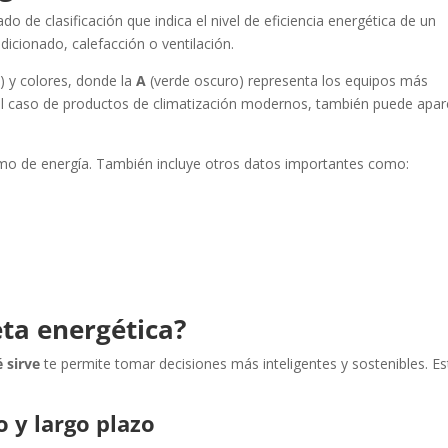
o de clasificación que indica el nivel de eficiencia energética de un
dicionado, calefacción o ventilación.
G
) y colores, donde la
A
(verde oscuro) representa los equipos más
 el caso de productos de climatización modernos, también puede apar
umo de energía. También incluye otros datos importantes como:
eta energética?
 sirve
te permite tomar decisiones más inteligentes y sostenibles. Es
 y largo plazo