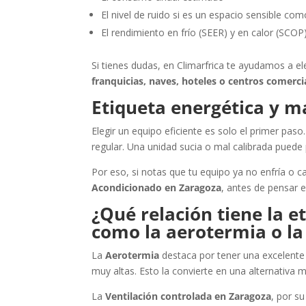
El nivel de ruido si es un espacio sensible co
El rendimiento en frío (SEER) y en calor (SCOP
Si tienes dudas, en Climarfrica te ayudamos a el
franquicias, naves, hoteles o centros comerci
Etiqueta energética y m
Elegir un equipo eficiente es solo el primer pa
regular. Una unidad sucia o mal calibrada puede p
Por eso, si notas que tu equipo ya no enfría o 
Acondicionado en Zaragoza
, antes de pensar en
¿Qué relación tiene la e
como la aerotermia o la
La
Aerotermia
destaca por tener una excelente e
muy altas. Esto la convierte en una alternativa 
La
Ventilación controlada en Zaragoza
, por s