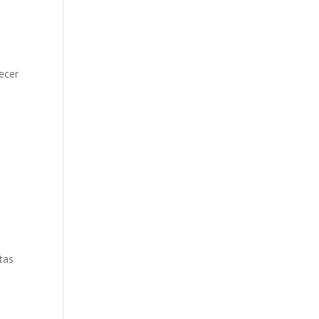
ecer
tas