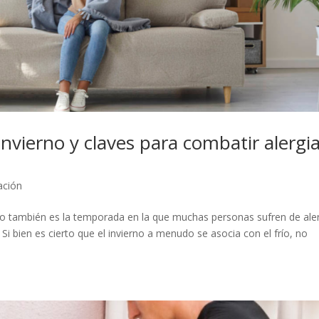
invierno y claves para combatir alergi
ación
o también es la temporada en la que muchas personas sufren de ale
 Si bien es cierto que el invierno a menudo se asocia con el frío, no