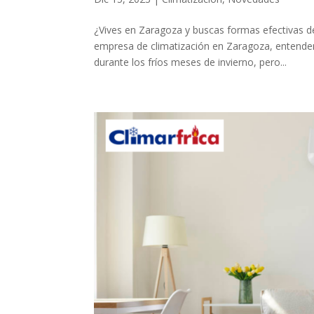
¿Vives en Zaragoza y buscas formas efectivas de
empresa de climatización en Zaragoza, entend
durante los fríos meses de invierno, pero...