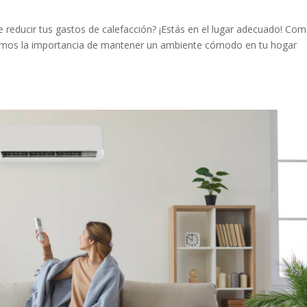
 reducir tus gastos de calefacción? ¡Estás en el lugar adecuado! Co
emos la importancia de mantener un ambiente cómodo en tu hogar