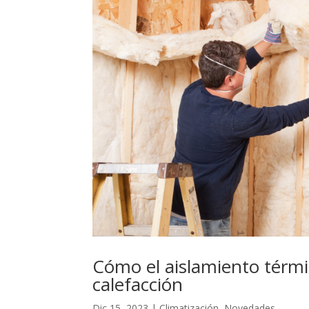
Cómo el aislamiento térmi
calefacción
Dic 15, 2023
|
Climatización
,
Novedades