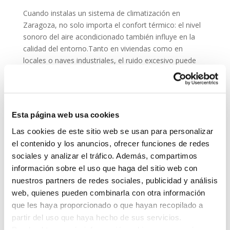
Cuando instalas un sistema de climatización en
Zaragoza, no solo importa el confort térmico: el nivel
sonoro del aire acondicionado también influye en la
calidad del entorno.Tanto en viviendas como en
locales o naves industriales, el ruido excesivo puede
convertirse...
Esta página web usa cookies
Las cookies de este sitio web se usan para personalizar
el contenido y los anuncios, ofrecer funciones de redes
sociales y analizar el tráfico. Además, compartimos
información sobre el uso que haga del sitio web con
nuestros partners de redes sociales, publicidad y análisis
web, quienes pueden combinarla con otra información
que les haya proporcionado o que hayan recopilado a
partir del uso que haya hecho de sus servicios.
Normativa de Climatización en Zaragoza: Todo
Puede obtener más información, o bien conocer cómo