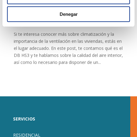
Qué es el DB HS3
Denegar
Ago 16, 2023
|
Aire Acondicionado
,
Novedades
Si te interesa conocer más sobre climatización y la
importancia de la ventilación en las viviendas, estás en
el lugar adecuado. En este post, te contamos qué es el
DB HS3 y te hablamos sobre la calidad del aire interior,
así como lo necesario para disponer de un...
SERVICIOS
RESIDENCIAL