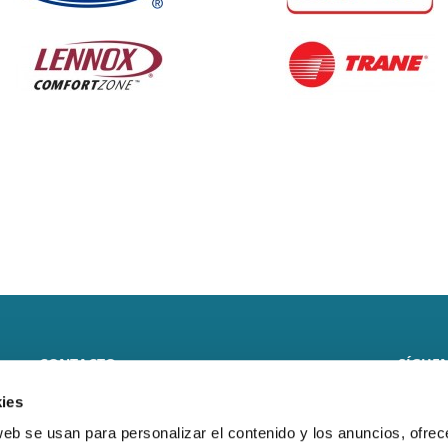
CONTACTO
SÍGUEN
ies
CLIMARFRICA S.L.
web se usan para personalizar el contenido y los anuncios, ofrec