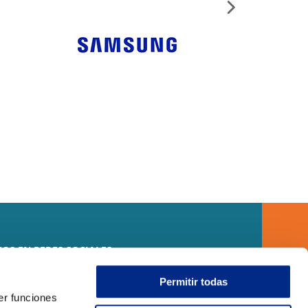
OS EN REDES SOCIALES
Permitir todas
er funciones