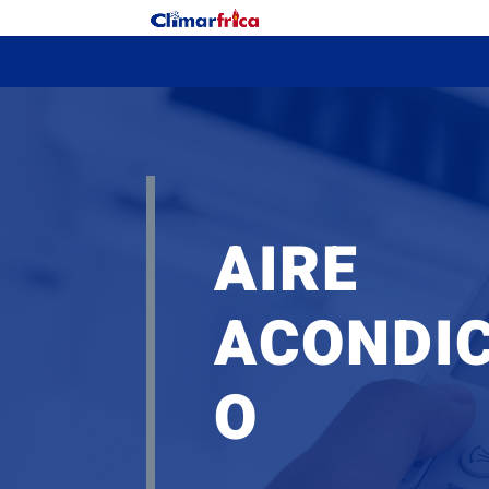
AIRE
ACONDI
O