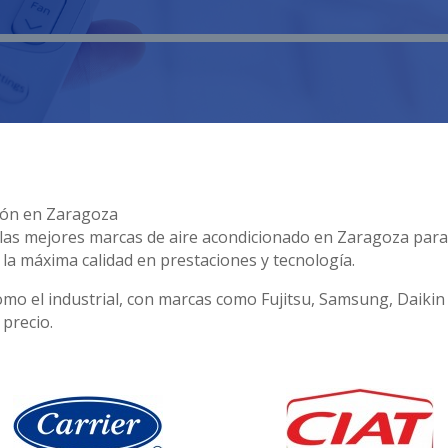
ción en Zaragoza
n las mejores marcas de aire acondicionado en Zaragoza par
la máxima calidad en prestaciones y tecnología.
omo el industrial, con marcas como Fujitsu, Samsung, Daiki
 precio.