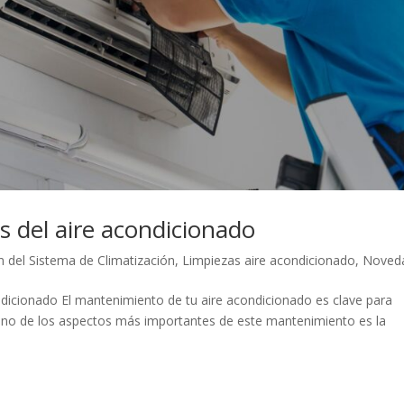
os del aire acondicionado
n del Sistema de Climatización
,
Limpiezas aire acondicionado
,
Noved
condicionado El mantenimiento de tu aire acondicionado es clave para
l. Uno de los aspectos más importantes de este mantenimiento es la