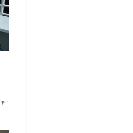
o que