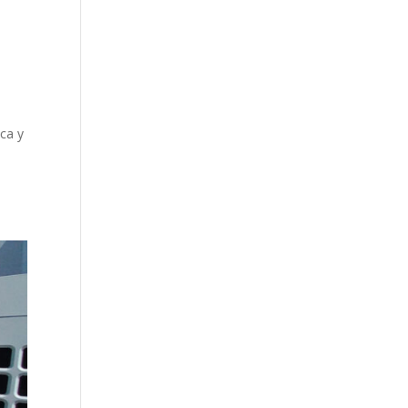
ica y