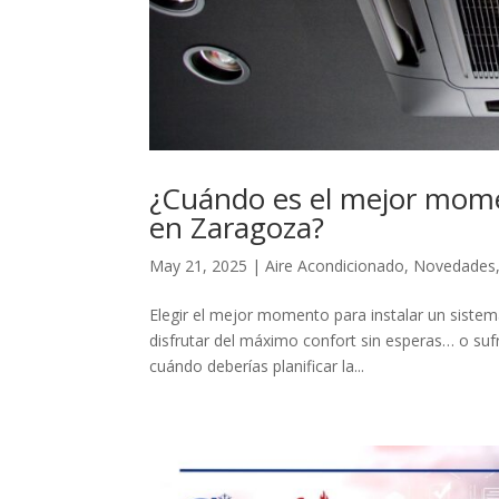
¿Cuándo es el mejor momen
en Zaragoza?
May 21, 2025
|
Aire Acondicionado
,
Novedades
Elegir el mejor momento para instalar un siste
disfrutar del máximo confort sin esperas… o sufri
cuándo deberías planificar la...