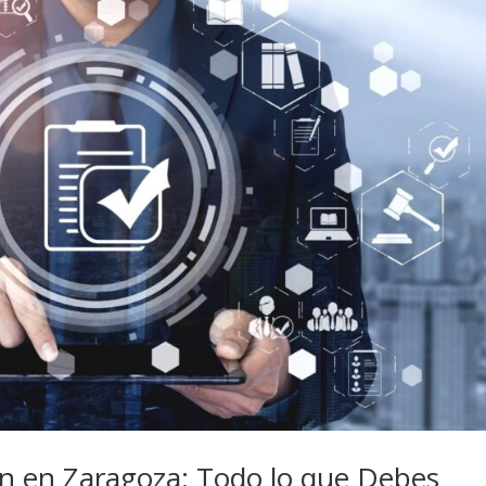
ón en Zaragoza: Todo lo que Debes