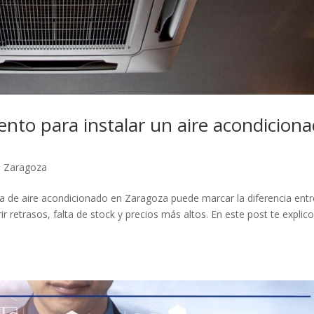
to para instalar un aire acondicion
,
Zaragoza
ma de aire acondicionado en Zaragoza puede marcar la diferencia entr
r retrasos, falta de stock y precios más altos. En este post te explic