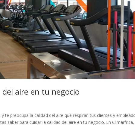
 del aire en tu negocio
y te preocupa la calidad del aire que respiran tus clientes y emplead
as saber para cuidar la calidad del aire en tu negocio. En Climarfrica,