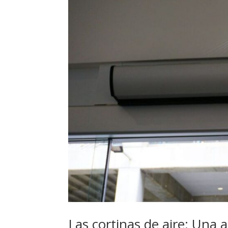
Las cortinas de aire: Una a