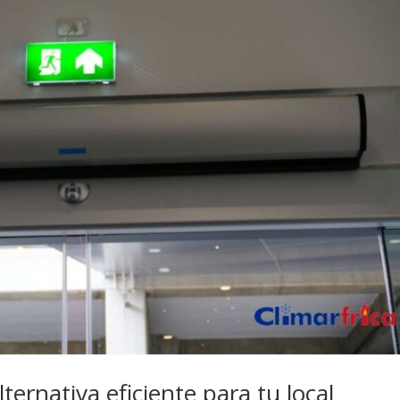
lternativa eficiente para tu local