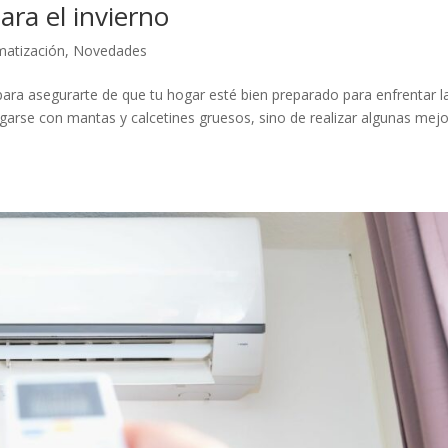
ra el invierno
matización
,
Novedades
para asegurarte de que tu hogar esté bien preparado para enfrentar l
igarse con mantas y calcetines gruesos, sino de realizar algunas mej