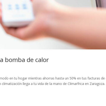
la bomba de calor
ómodo en tu hogar mientras ahorras hasta un 50% en tus facturas de
 climatización llega a tu vida de la mano de Climarfrica en Zaragoza.