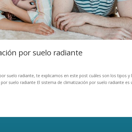
ación por suelo radiante
por suelo radiante, te explicamos en este post cuáles son los tipos y 
n por suelo radiante El sistema de climatización por suelo radiante es