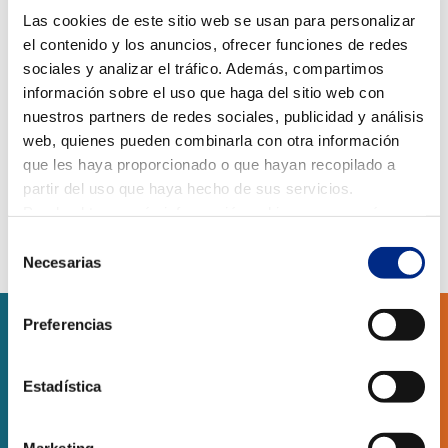
Las cookies de este sitio web se usan para personalizar
el contenido y los anuncios, ofrecer funciones de redes
sociales y analizar el tráfico. Además, compartimos
información sobre el uso que haga del sitio web con
nuestros partners de redes sociales, publicidad y análisis
web, quienes pueden combinarla con otra información
que les haya proporcionado o que hayan recopilado a
partir del uso que haya hecho de sus servicios.
Puede obtener más información, o bien conocer cómo
cambiar la configuración
AQUÍ.
Selección
Necesarias
de
consentimiento
Preferencias
SERVICIOS
Estadística
RESIDENCIAL