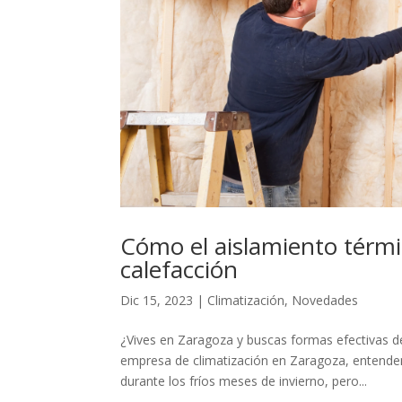
Cómo el aislamiento térmi
calefacción
Dic 15, 2023
|
Climatización
,
Novedades
¿Vives en Zaragoza y buscas formas efectivas de
empresa de climatización en Zaragoza, entend
durante los fríos meses de invierno, pero...