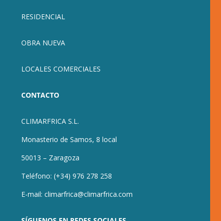
RESIDENCIAL
OBRA NUEVA
LOCALES COMERCIALES
CONTACTO
CLIMARFRICA S.L.
Monasterio de Samos, 8 local
50013 – Zaragoza
Teléfono:
(+34) 976 278 258
E-mail:
climarfrica@climarfrica.com
SÍGUENOS EN REDES SOCIALES