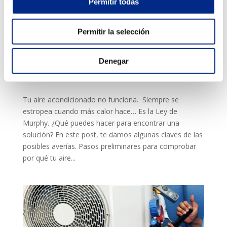
Permitir todas
Permitir la selección
¿Qué hacer cuando tu aire acondicionado no
Denegar
funciona?
Jun 13, 2022
|
Averías aire acondicionado
,
Novedades
Tu aire acondicionado no funciona. Siempre se
estropea cuando más calor hace… Es la Ley de
Murphy. ¿Qué puedes hacer para encontrar una
solución? En este post, te damos algunas claves de las
posibles averías. Pasos preliminares para comprobar
por qué tu aire...